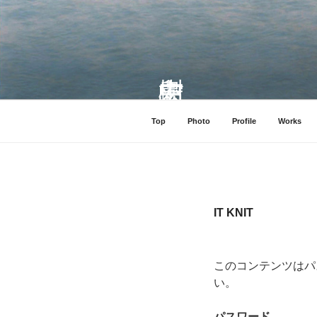
コ
ン
テ
ン
ツ
へ
ス
Top
Photo
Profile
Works
キ
ッ
プ
IT KNIT
このコンテンツはパ
い。
パスワード